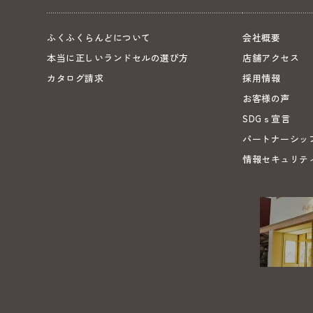
ふくふくらんどについて
会社概要
本当に正しいランドセルの選び方
店舗アクセス
カタログ請求
採用情報
お客様の声
SDGｓ宣言
パートナーシッ
情報セキュリテ