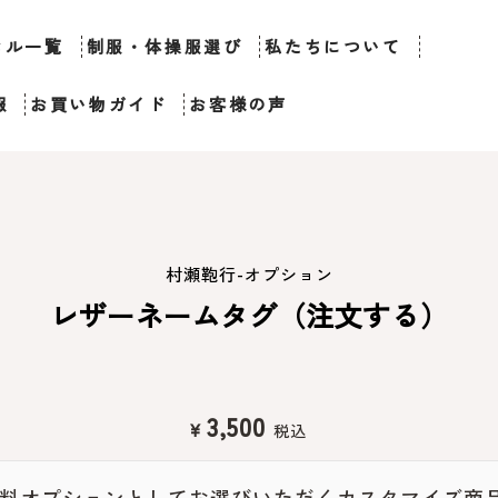
セル一覧
制服・体操服選び
私たちについて
報
お買い物ガイド
お客様の声
村瀬鞄行-オプション
レザーネームタグ（注文する）
3,500
定
¥
価
料オプションとしてお選びいただくカスタマイズ商