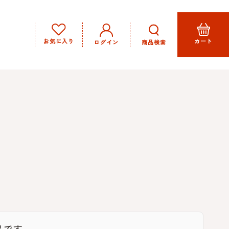
お気に入り
カート
商品検索
ログイン
品です。