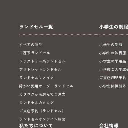
ランドセル一覧
小学生の制
すべての商品
小学生の制服
工房系ランドセル
小学生の体育服
ファクトリー系ランドセル
小学生の学用品
アウトレットランドセル
小学校ご入学準
ランドセルリメイク
ご来店WEB予約
障がい児用オーダーランドセル
小学生体操服ネ
カタログから選んでご注文
ランドセルカタログ
ご来店予約（ランドセル）
ランドセルオンライン相談
私たちについて
会社情報