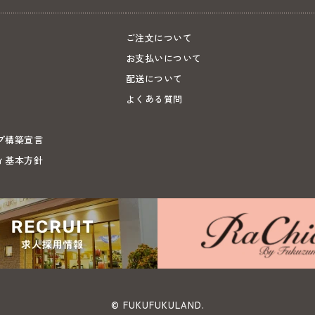
ご注文について
お支払いについて
配送について
よくある質問
プ構築宣言
ィ基本方針
© FUKUFUKULAND.