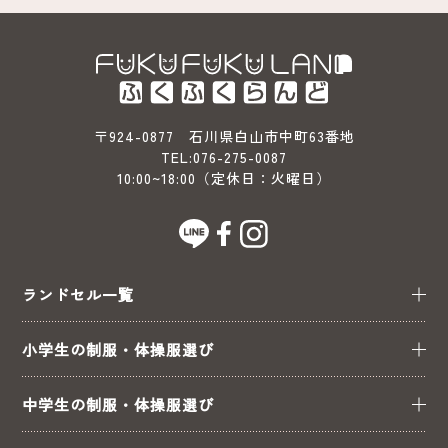
数
数
量
量
を
を
減
増
ら
や
す
す
〒924-0877 石川県白山市中町63番地
TEL:
076-275-0087
10:00~18:00（定休日：火曜日）
ランドセル一覧
小学生の制服・体操服選び
中学生の制服・体操服選び