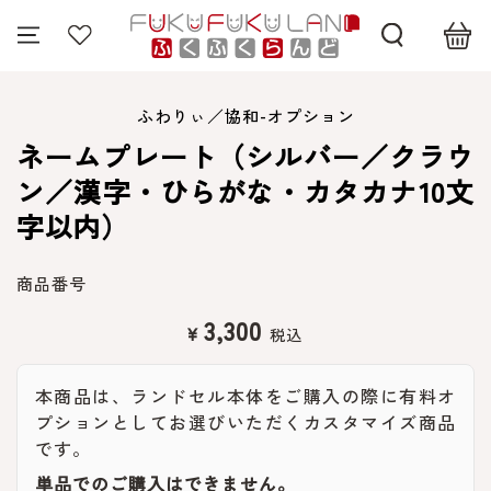
コンテンツにスキッ
プする
商品の情報にスキップす
る
ふわりぃ／協和-オプション
ネームプレート（シルバー／クラウ
ン／漢字・ひらがな・カタカナ10文
字以内）
商品番号
3,300
定
¥
価
本商品は、ランドセル本体をご購入の際に有料オ
プションとしてお選びいただくカスタマイズ商品
です。
単品でのご購入はできません。